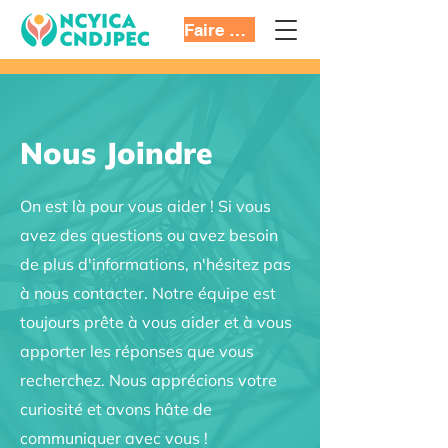
Faire un don
Nous Joindre
On est là pour vous aider ! Si vous
avez des questions ou avez besoin
de plus d'informations, n'hésitez pas
à nous contacter. Notre équipe est
toujours prête à vous aider et à vous
apporter les réponses que vous
recherchez. Nous apprécions votre
curiosité et avons hâte de
communiquer avec vous !