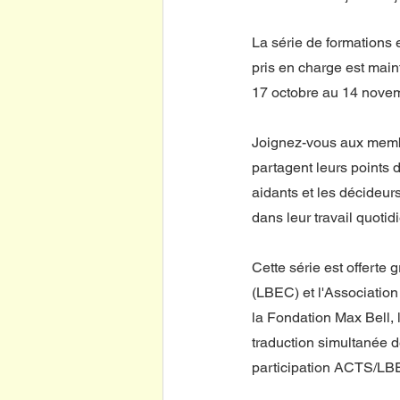
La série de formations 
pris en charge est main
17 octobre au 14 novem
Joignez-vous aux membr
partagent leurs points d
aidants et les décideur
dans leur travail quotid
Cette série est offerte 
(LBEC) et l'Association
la Fondation Max Bell, 
traduction simultanée d
participation ACTS/LBE