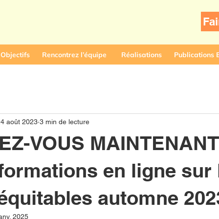
Fai
 Objectifs
Rencontrez l’équipe
Réalisations
Publications 
4 août 2023
3 min de lecture
EZ-VOUS MAINTENANT 
 formations en ligne sur 
équitables automne 20
anv. 2025