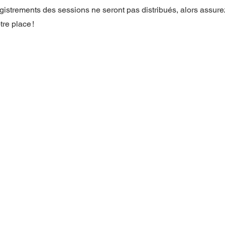
registrements des sessions ne seront pas distribués, alors assur
tre place !