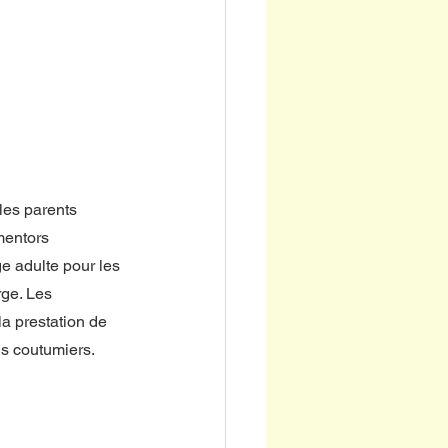
 les parents 
mentors 
e adulte pour les 
ge. Les 
a prestation de 
s coutumiers. 