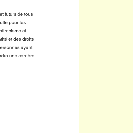
et futurs de tous 
lte pour les 
ntiracisme et 
ité et des droits 
 personnes ayant 
ndre une carrière 