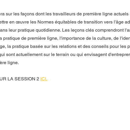
ra sur les façons dont les travailleurs de première ligne actuels 
ttre en œuvre les Normes équitables de transition vers l'âge adu
ans leur pratique quotidienne. Les leçons clés comprendront l'a
a pratique de première ligne, l'importance de la culture, de l'ident
ge, la pratique basée sur les relations et des conseils pour les
i sont actuellement sur le terrain ou qui envisagent d'entrepre
re ligne. 
UR LA SESSION 2 
ICI
.