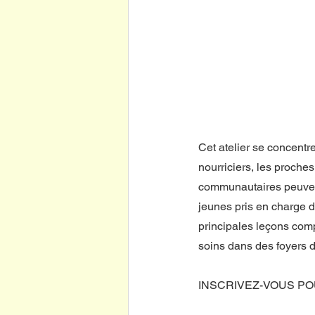
Cet atelier se concentre
nourriciers, les proches
communautaires peuvent
jeunes pris en charge d
principales leçons comp
soins dans des foyers d'
INSCRIVEZ-VOUS PO