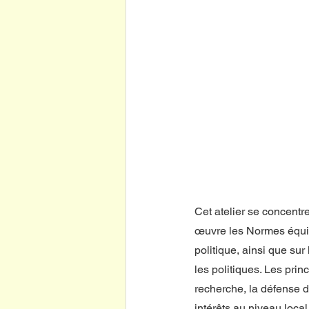
Cet atelier se concentr
œuvre les Normes équita
politique, ainsi que su
les politiques. Les pri
recherche, la défense d
intérêts au niveau loca